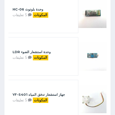
وحدة بلوتوث HC-06
5 تعليقات
المكونات
وحدة استشعار الضوء LDR
5 تعليقات
المكونات
جهاز استشعار تدفق المياه YF-S401
5 تعليقات
المكونات