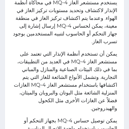
يستخدم مستشعر الغاز MQ-4 في محاكاة أنظمة
الإنذار لاكتشاف وتحديد مستويات تركيز الغاز في
الهواء. وعندما يتم اكتشاف تركيز الغاز في منطقة
معينة، يمكن لحساس MQ-4 إرسال إشارة إلى
جهاز التحكم أو الحاسوب لتنبيه المستخدمين بوجود
تسرب الغاز.
يمكن أن تستخدم أنظمة الإنذار التي تعتمد على
مستشعر الغاز MQ-4 في العديد من التطبيقات،
بما في ذلك البيئات الصناعية والمنازل والمباني
التجارية. وتشمل الأنواع الشائعة للغاز التي يتم
اكتشافها باستخدام مستشعر الغاز MQ-4 الغازات
المنزلية الشائعة مثل البوتان والبروبان والميثان،
فضلاً عن الغازات الأخرى مثل الكحول
والهيدروجين.
يمكن توصيل حساس MQ-4 بجهاز التحكم أو
الحاسوب باستخدام واجهة الاتصال المناسبة