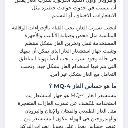
أن يتسبب في حدوث حوادث خطيرة مثل
الانفجارات، الاختناق، أو التسمم.
لتجنب تسرب الغاز، يجب القيام بالإجراءات الوقائية
المناسبة مثل فحص وصيانة الأنابيب والأجهزة
المستخدمة لنقل وتخزين الغاز بشكل منتظم،
وتثبيت جهاز استشعار الغاز الذي يمكن أن ينبهك
في حالة وجود تسرب. يجب أيضاً تهوية المناطق
التي يتم فيها استخدام الغاز بشكل جيد، وتجنب
التعامل مع الغاز بشكل غير آمن.
ما هو حساس الغاز MQ-4 ؟
مستشعر الغاز MQ-4 هو جهاز استشعار يتم
استخدامه للكشف عن تسرب الغازات المتفجرة
مثل الغاز الطبيعي والميثان والإيثان والبروبان
والهيدروجين في الهواء. يتكون المستشعر من
عنصر حساس يعمل على تحويل تغيرات التركيز