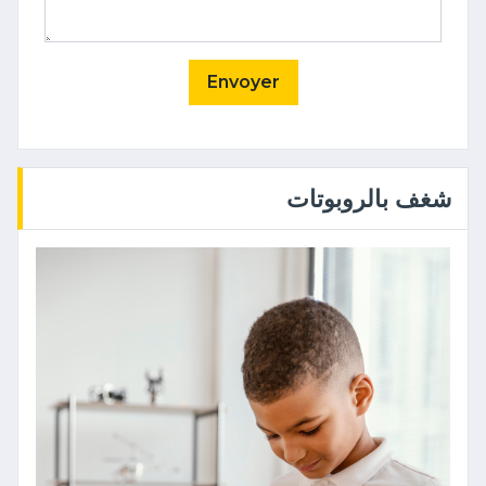
Envoyer
شغف بالروبوتات