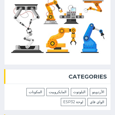
CATEGORIES
الأردوينو
البلوتوث
المايكروبيت
المكونات
الواي فاي
لوحة ESP32