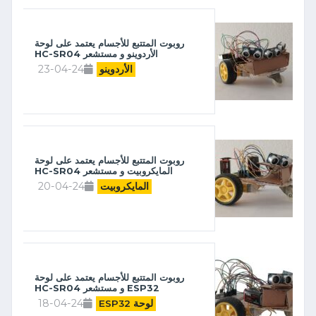
روبوت المتتبع للأجسام يعتمد على لوحة
الأردوينو و مستشعر HC-SR04
23-04-24
الأردوينو
روبوت المتتبع للأجسام يعتمد على لوحة
المايكروبيت و مستشعر HC-SR04
20-04-24
المايكروبيت
روبوت المتتبع للأجسام يعتمد على لوحة
ESP32 و مستشعر HC-SR04
18-04-24
لوحة ESP32