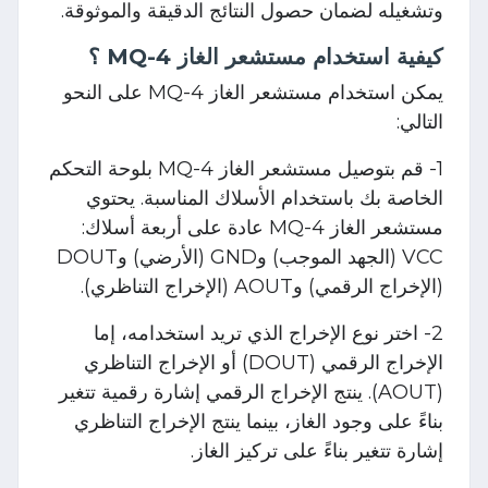
وتشغيله لضمان حصول النتائج الدقيقة والموثوقة.
كيفية استخدام مستشعر الغاز MQ-4 ؟
يمكن استخدام مستشعر الغاز MQ-4 على النحو
التالي:
1- قم بتوصيل مستشعر الغاز MQ-4 بلوحة التحكم
الخاصة بك باستخدام الأسلاك المناسبة. يحتوي
مستشعر الغاز MQ-4 عادة على أربعة أسلاك:
VCC (الجهد الموجب) وGND (الأرضي) وDOUT
(الإخراج الرقمي) وAOUT (الإخراج التناظري).
2- اختر نوع الإخراج الذي تريد استخدامه، إما
الإخراج الرقمي (DOUT) أو الإخراج التناظري
(AOUT). ينتج الإخراج الرقمي إشارة رقمية تتغير
بناءً على وجود الغاز، بينما ينتج الإخراج التناظري
إشارة تتغير بناءً على تركيز الغاز.