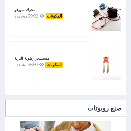
محرك سيرفو
3992مشاهدة
المكونات
مستشعر رطوبة التربة
3650مشاهدة
المكونات
صنع روبوتات