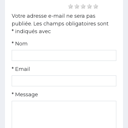
1 star
2 stars
3 stars
4 stars
5 stars
Votre adresse e-mail ne sera pas
publiée.
Les champs obligatoires sont
*
indiqués avec
Nom *
Email *
Message *