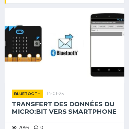
14-01-25
BLUETOOTH
TRANSFERT DES DONNÉES DU
MICRO:BIT VERS SMARTPHONE
2094
0