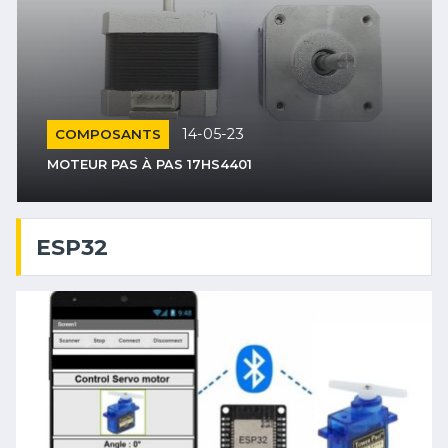
14-05-23
COMPOSANTS
MOTEUR PAS À PAS 17HS4401
ESP32