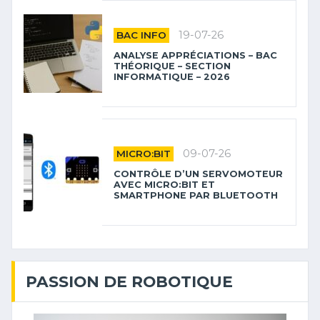
19-07-26
BAC INFO
ANALYSE APPRÉCIATIONS – BAC
THÉORIQUE – SECTION
INFORMATIQUE – 2026
09-07-26
MICRO:BIT
CONTRÔLE D’UN SERVOMOTEUR
AVEC MICRO:BIT ET
SMARTPHONE PAR BLUETOOTH
PASSION DE ROBOTIQUE