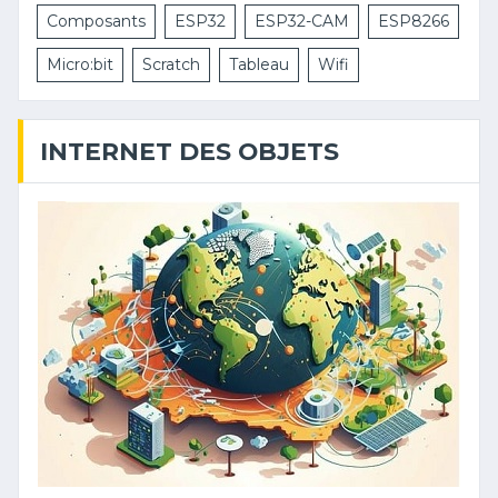
Composants
ESP32
ESP32-CAM
ESP8266
Micro:bit
Scratch
Tableau
Wifi
INTERNET DES OBJETS