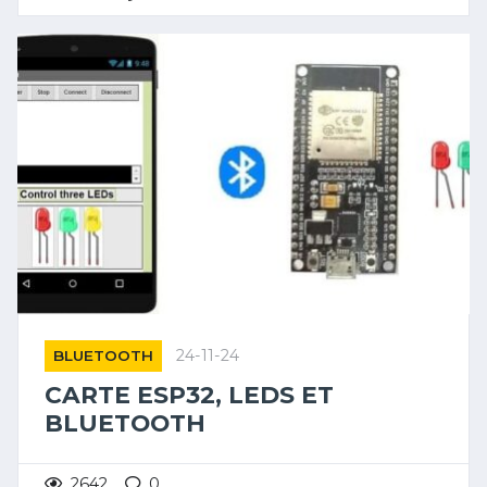
24-11-24
BLUETOOTH
CARTE ESP32, LEDS ET
BLUETOOTH
2642
0