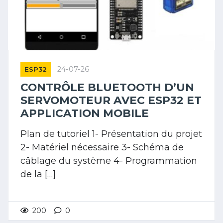
24-07-26
ESP32
CONTRÔLE BLUETOOTH D’UN
SERVOMOTEUR AVEC ESP32 ET
APPLICATION MOBILE
Plan de tutoriel 1- Présentation du projet
2- Matériel nécessaire 3- Schéma de
câblage du système 4- Programmation
de la […]
200
0