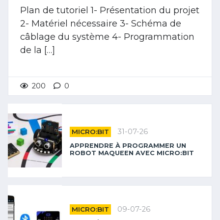
Plan de tutoriel 1- Présentation du projet
2- Matériel nécessaire 3- Schéma de
câblage du système 4- Programmation
de la […]
200
0
31-07-26
MICRO:BIT
APPRENDRE À PROGRAMMER UN
ROBOT MAQUEEN AVEC MICRO:BIT
09-07-26
MICRO:BIT