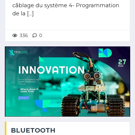
câblage du système 4- Programmation
de la […]
336
0
BLUETOOTH