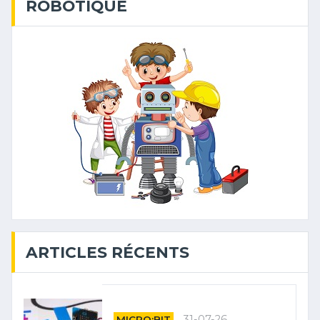
ROBOTIQUE
ARTICLES RÉCENTS
31-07-26
MICRO:BIT