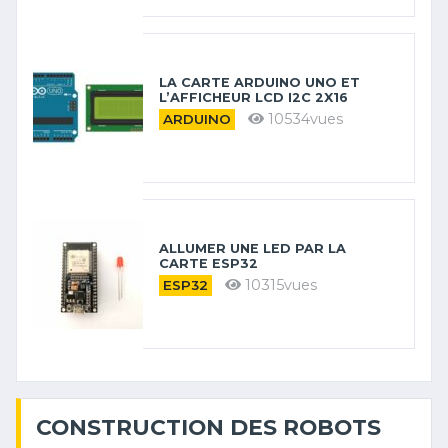
LA CARTE ARDUINO UNO ET
L’AFFICHEUR LCD I2C 2X16
10534vues
ARDUINO
ALLUMER UNE LED PAR LA
CARTE ESP32
10315vues
ESP32
CONSTRUCTION DES ROBOTS