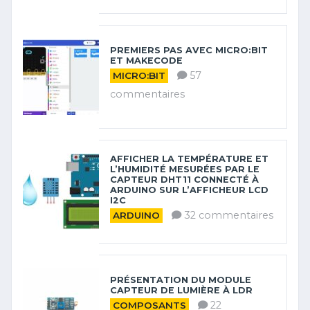
PREMIERS PAS AVEC MICRO:BIT
ET MAKECODE
57
MICRO:BIT
commentaires
AFFICHER LA TEMPÉRATURE ET
L’HUMIDITÉ MESURÉES PAR LE
CAPTEUR DHT11 CONNECTÉ À
ARDUINO SUR L’AFFICHEUR LCD
I2C
32 commentaires
ARDUINO
PRÉSENTATION DU MODULE
CAPTEUR DE LUMIÈRE À LDR
22
COMPOSANTS