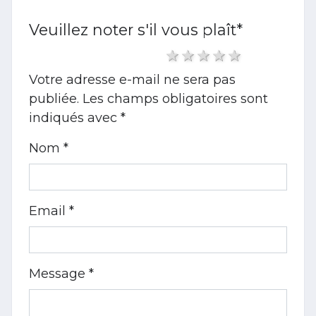
Veuillez noter s'il vous plaît
*
1 star
2 stars
3 stars
4 stars
5 stars
Votre adresse e-mail ne sera pas
publiée.
Les champs obligatoires sont
indiqués avec
*
Nom *
Email *
Message *