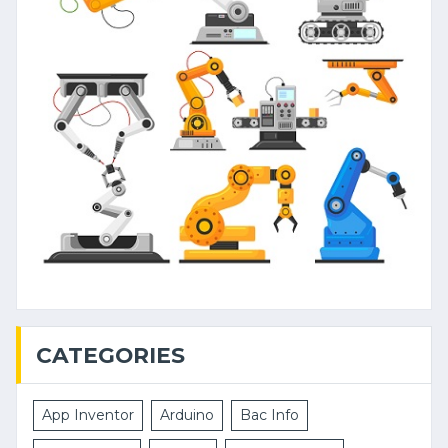
CATEGORIES
App Inventor
Arduino
Bac Info