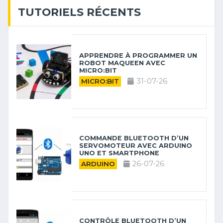
TUTORIELS RÉCENTS
APPRENDRE À PROGRAMMER UN
ROBOT MAQUEEN AVEC
MICRO:BIT
31-07-26
MICRO:BIT
COMMANDE BLUETOOTH D’UN
SERVOMOTEUR AVEC ARDUINO
UNO ET SMARTPHONE
26-07-26
ARDUINO
CONTRÔLE BLUETOOTH D’UN