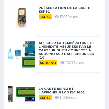
PRÉSENTATION DE LA CARTE
ESP32
13659vues
ESP32
AFFICHER LA TEMPÉRATURE ET
L’HUMIDITÉ MESURÉES PAR LE
CAPTEUR DHT11 CONNECTÉ À
ARDUINO SUR L’AFFICHEUR LCD
I2C
13073vues
ARDUINO
LA CARTE ESP32 ET
L’AFFICHEUR LCD I2C 1602
11035vues
ESP32