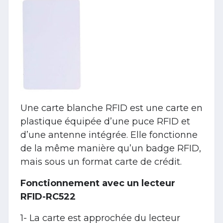
Une carte blanche RFID est une carte en
plastique équipée d’une puce RFID et
d’une antenne intégrée. Elle fonctionne
de la même manière qu’un badge RFID,
mais sous un format carte de crédit.
Fonctionnement avec un lecteur
RFID-RC522
1- La carte est approchée du lecteur