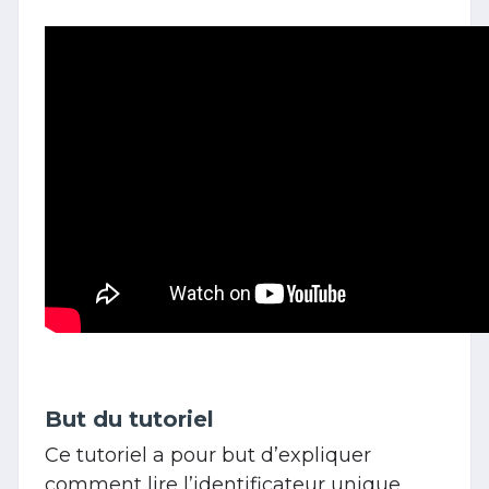
But du tutoriel
Ce tutoriel a pour but d’expliquer
comment lire l’identificateur unique