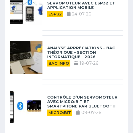
SERVOMOTEUR AVEC ESP32 ET
APPLICATION MOBILE
24-07-26
ESP32
ANALYSE APPRÉCIATIONS – BAC
THÉORIQUE – SECTION
INFORMATIQUE – 2026
19-07-26
BAC INFO
CONTRÔLE D’UN SERVOMOTEUR
AVEC MICRO:BIT ET
SMARTPHONE PAR BLUETOOTH
09-07-26
MICRO:BIT