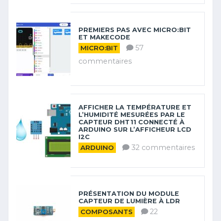
PREMIERS PAS AVEC MICRO:BIT
ET MAKECODE
57
MICRO:BIT
commentaires
AFFICHER LA TEMPÉRATURE ET
L’HUMIDITÉ MESURÉES PAR LE
CAPTEUR DHT11 CONNECTÉ À
ARDUINO SUR L’AFFICHEUR LCD
I2C
32 commentaires
ARDUINO
PRÉSENTATION DU MODULE
CAPTEUR DE LUMIÈRE À LDR
22
COMPOSANTS