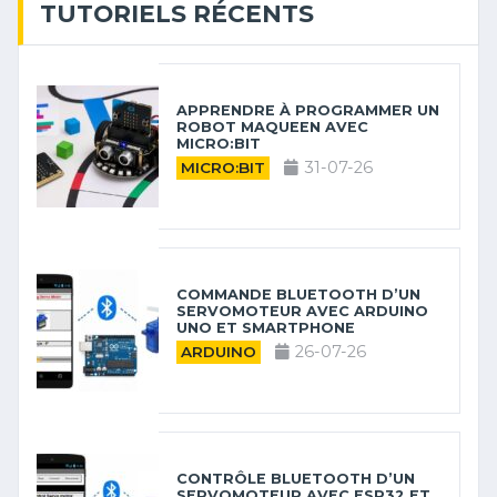
TUTORIELS RÉCENTS
APPRENDRE À PROGRAMMER UN
ROBOT MAQUEEN AVEC
MICRO:BIT
31-07-26
MICRO:BIT
COMMANDE BLUETOOTH D’UN
SERVOMOTEUR AVEC ARDUINO
UNO ET SMARTPHONE
26-07-26
ARDUINO
CONTRÔLE BLUETOOTH D’UN
SERVOMOTEUR AVEC ESP32 ET