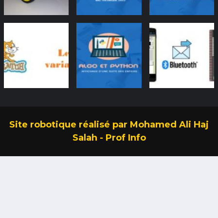
Site robotique réalisé par Mohamed Ali Haj
Salah - Prof Info