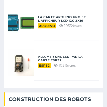
LA CARTE ARDUINO UNO ET
L’AFFICHEUR LCD I2C 2X16
10534vues
ARDUINO
ALLUMER UNE LED PAR LA
CARTE ESP32
10315vues
ESP32
CONSTRUCTION DES ROBOTS