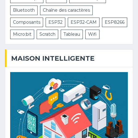
Bluetooth
Chaîne des caractères
Composants
ESP32
ESP32-CAM
ESP8266
Micro:bit
Scratch
Tableau
Wifi
MAISON INTELLIGENTE