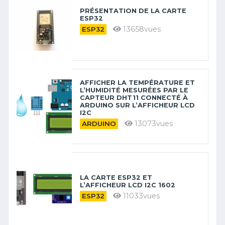
PRÉSENTATION DE LA CARTE
ESP32
13658vues
ESP32
AFFICHER LA TEMPÉRATURE ET
L’HUMIDITÉ MESURÉES PAR LE
CAPTEUR DHT11 CONNECTÉ À
ARDUINO SUR L’AFFICHEUR LCD
I2C
13073vues
ARDUINO
LA CARTE ESP32 ET
L’AFFICHEUR LCD I2C 1602
11033vues
ESP32