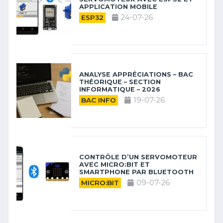
APPLICATION MOBILE
24-07-26
ESP32
ANALYSE APPRÉCIATIONS – BAC
THÉORIQUE – SECTION
INFORMATIQUE – 2026
19-07-26
BAC INFO
CONTRÔLE D’UN SERVOMOTEUR
AVEC MICRO:BIT ET
SMARTPHONE PAR BLUETOOTH
09-07-26
MICRO:BIT