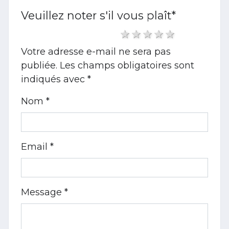
Veuillez noter s'il vous plaît
*
1 star
2 stars
3 stars
4 stars
5 stars
Votre adresse e-mail ne sera pas
publiée.
Les champs obligatoires sont
indiqués avec
*
Nom *
Email *
Message *