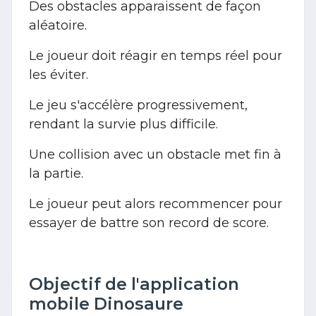
Des obstacles apparaissent de façon
aléatoire.
Le joueur doit réagir en temps réel pour
les éviter.
Le jeu s'accélère progressivement,
rendant la survie plus difficile.
Une collision avec un obstacle met fin à
la partie.
Le joueur peut alors recommencer pour
essayer de battre son record de score.
Objectif de l'application
mobile Dinosaure