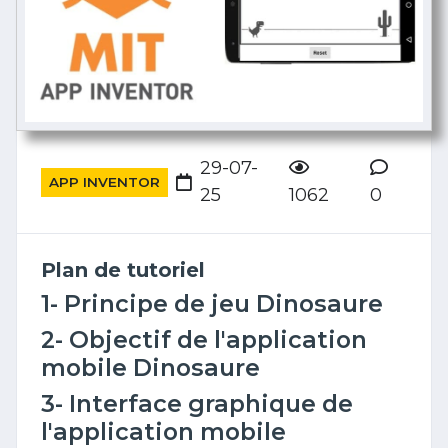
29-07-
APP INVENTOR
25
1062
0
Plan de tutoriel
1- Principe de jeu Dinosaure
2- Objectif de l'application
mobile Dinosaure
3- Interface graphique de
l'application mobile