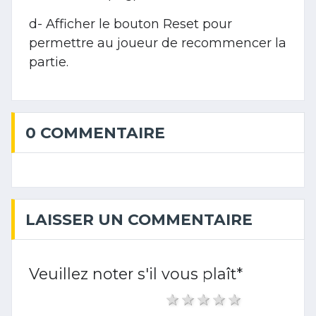
d- Afficher le bouton Reset pour
permettre au joueur de recommencer la
partie.
0 COMMENTAIRE
LAISSER UN COMMENTAIRE
Veuillez noter s'il vous plaît
*
1 star
2 stars
3 stars
4 stars
5 stars