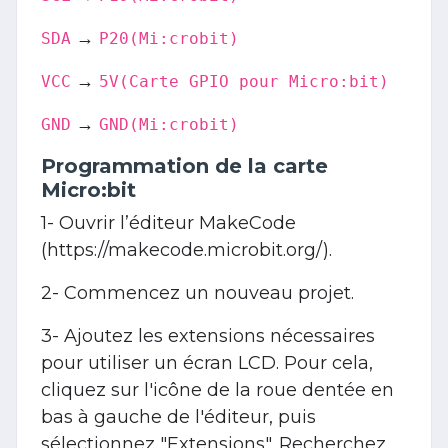
→
SDA
P20(Mi:crobit)
→
VCC
5V(Carte GPIO pour Micro:bit)
→
GND
GND(Mi:crobit)
Programmation de la carte
Micro:bit
1- Ouvrir l’éditeur MakeCode
(
https://makecode.microbit.org/
).
2- Commencez un nouveau projet.
3- Ajoutez les extensions nécessaires
pour utiliser un écran LCD. Pour cela,
cliquez sur l'icône de la roue dentée en
bas à gauche de l'éditeur, puis
sélectionnez "Extensions". Recherchez