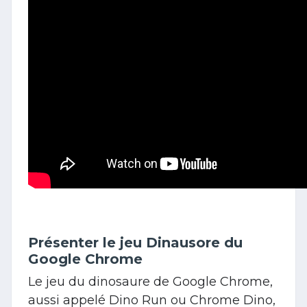
Présenter le jeu Dinausore du
Google Chrome
Le jeu du dinosaure de Google Chrome,
aussi appelé Dino Run ou Chrome Dino,