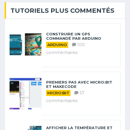
TUTORIELS PLUS COMMENTÉS
CONSTRUIRE UN GPS
COMMANDÉ PAR ARDUINO
100
ARDUINO
commentaires
PREMIERS PAS AVEC MICRO:BIT
ET MAKECODE
57
MICRO:BIT
commentaires
AFFICHER LA TEMPÉRATURE ET