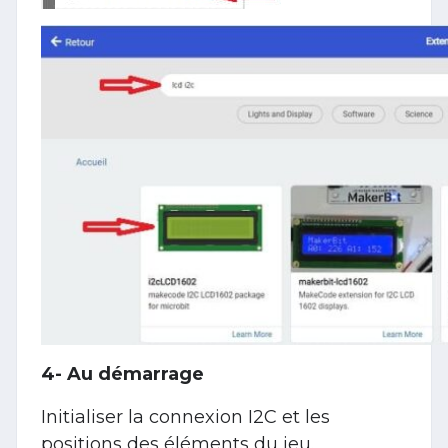
4- Au démarrage
Initialiser la connexion I2C et les
positions des éléments du jeu.