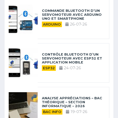
COMMANDE BLUETOOTH D’UN
SERVOMOTEUR AVEC ARDUINO
UNO ET SMARTPHONE
26-07-26
ARDUINO
CONTRÔLE BLUETOOTH D’UN
SERVOMOTEUR AVEC ESP32 ET
APPLICATION MOBILE
24-07-26
ESP32
ANALYSE APPRÉCIATIONS – BAC
THÉORIQUE – SECTION
INFORMATIQUE – 2026
19-07-26
BAC INFO