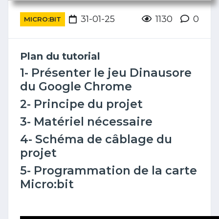
31-01-25
1130
0
MICRO:BIT
Plan du tutorial
1- Présenter le jeu Dinausore
du Google Chrome
2- Principe du projet
3- Matériel nécessaire
4- Schéma de câblage du
projet
5- Programmation de la carte
Micro:bit