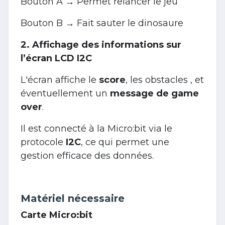
Bouton A → Permet relancer le jeu
Bouton B → Fait sauter le dinosaure
2. Affichage des informations sur
l’écran LCD I2C
L'écran affiche le
score
, les obstacles , et
éventuellement un
message de game
over
.
Il est connecté à la Micro:bit via le
protocole
I2C
, ce qui permet une
gestion efficace des données.
Matériel nécessaire
Carte Micro:bit