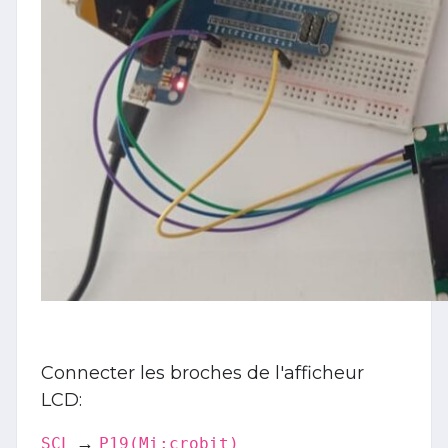
Connecter les broches de l'afficheur
LCD:
→
SCL
P19(Mi:crobit)