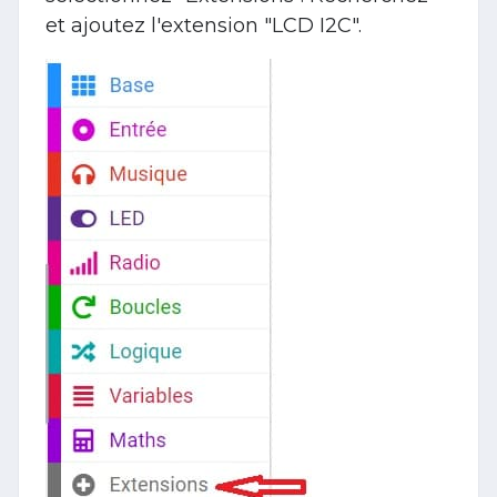
et ajoutez l'extension "LCD I2C".