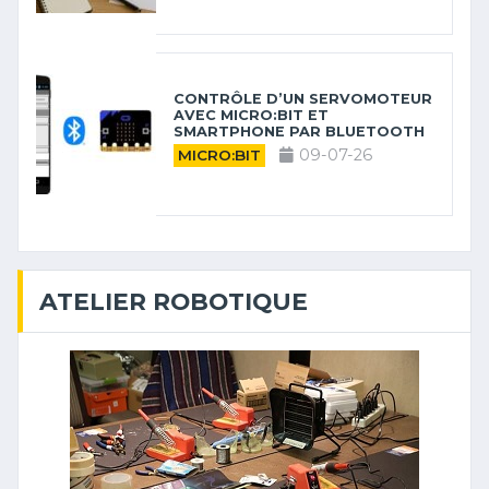
CONTRÔLE D’UN SERVOMOTEUR
AVEC MICRO:BIT ET
SMARTPHONE PAR BLUETOOTH
09-07-26
MICRO:BIT
ATELIER ROBOTIQUE