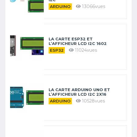
13066vues
ARDUINO
LA CARTE ESP32 ET
L’AFFICHEUR LCD I2C 1602
11024vues
ESP32
LA CARTE ARDUINO UNO ET
L’AFFICHEUR LCD I2C 2X16
10528vues
ARDUINO