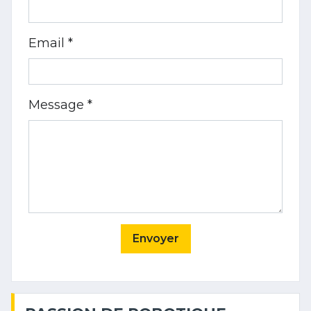
Email *
Message *
Envoyer