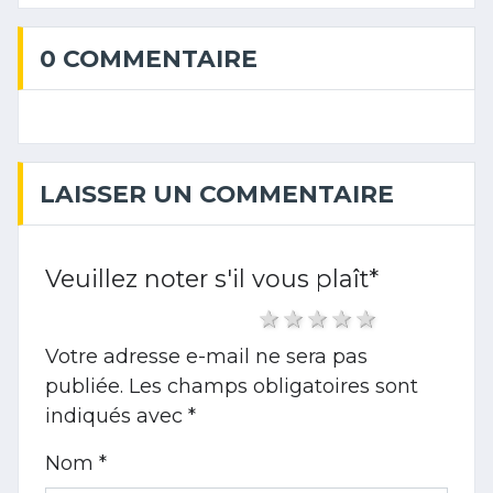
0 COMMENTAIRE
LAISSER UN COMMENTAIRE
Veuillez noter s'il vous plaît
*
1 star
2 stars
3 stars
4 stars
5 stars
Votre adresse e-mail ne sera pas
publiée.
Les champs obligatoires sont
indiqués avec
*
Nom *