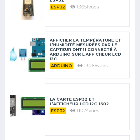
ESP32
13651vues
ESP32
AFFICHER LA TEMPÉRATURE ET
L’HUMIDITÉ MESURÉES PAR LE
CAPTEUR DHT11 CONNECTÉ À
ARDUINO SUR L’AFFICHEUR LCD
I2C
13066vues
ARDUINO
LA CARTE ESP32 ET
L’AFFICHEUR LCD I2C 1602
11024vues
ESP32