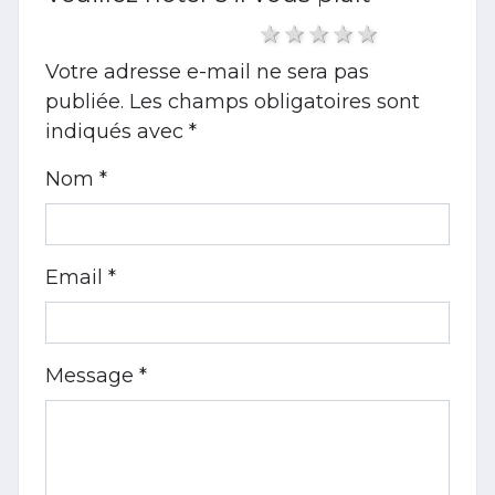
1 star
2 stars
3 stars
4 stars
5 stars
Votre adresse e-mail ne sera pas
publiée.
Les champs obligatoires sont
indiqués avec
*
Nom *
Email *
Message *