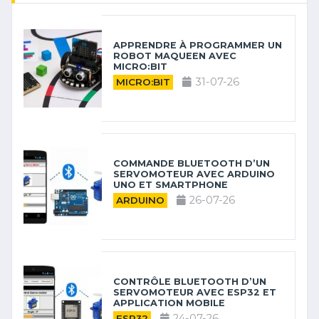
APPRENDRE À PROGRAMMER UN
ROBOT MAQUEEN AVEC
MICRO:BIT
31-07-26
MICRO:BIT
COMMANDE BLUETOOTH D’UN
SERVOMOTEUR AVEC ARDUINO
UNO ET SMARTPHONE
26-07-26
ARDUINO
CONTRÔLE BLUETOOTH D’UN
SERVOMOTEUR AVEC ESP32 ET
APPLICATION MOBILE
24-07-26
ESP32