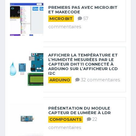
PREMIERS PAS AVEC MICRO:BIT
ET MAKECODE
57
MICRO:BIT
commentaires
AFFICHER LA TEMPÉRATURE ET
L’HUMIDITÉ MESURÉES PAR LE
CAPTEUR DHT11 CONNECTÉ À
ARDUINO SUR L’AFFICHEUR LCD
I2C
32 commentaires
ARDUINO
PRÉSENTATION DU MODULE
CAPTEUR DE LUMIÈRE À LDR
22
COMPOSANTS
commentaires