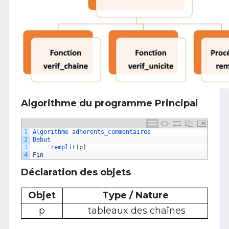
Algorithme du programme Principal
1
Algorithme 
adherents_commentaires
2
Debut
3
remplir
(
p
)
4
Fin
Déclaration des objets
Objet
Type / Nature
p
tableaux des chaînes