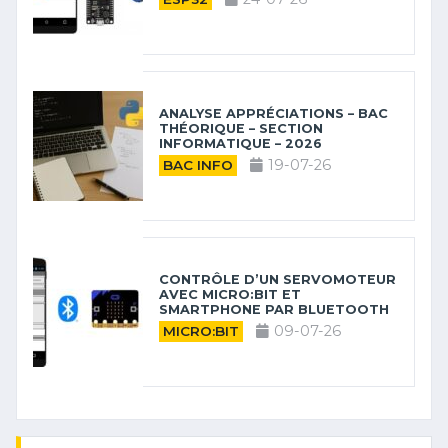
ANALYSE APPRÉCIATIONS – BAC
THÉORIQUE – SECTION
INFORMATIQUE – 2026
19-07-26
BAC INFO
CONTRÔLE D’UN SERVOMOTEUR
AVEC MICRO:BIT ET
SMARTPHONE PAR BLUETOOTH
09-07-26
MICRO:BIT