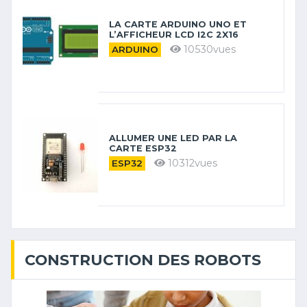
LA CARTE ARDUINO UNO ET
L’AFFICHEUR LCD I2C 2X16
10530vues
ARDUINO
ALLUMER UNE LED PAR LA
CARTE ESP32
10312vues
ESP32
CONSTRUCTION DES ROBOTS