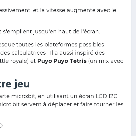
essivement, et la vitesse augmente avec le
s s'empilent jusqu'en haut de l'écran.
resque toutes les plateformes possibles :
s calculatrices ! Il a aussi inspiré des
tle royale) et
Puyo Puyo Tetris
(un mix avec
re jeu
arte micro:bit, en utilisant un écran LCD I2C
icro:bit servent à déplacer et faire tourner les
D