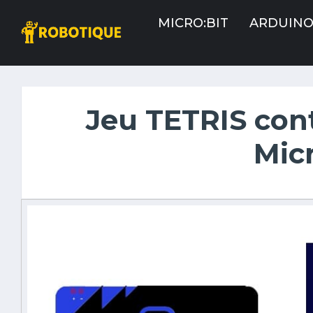
MICRO:BIT
ARDUIN
Jeu TETRIS cont
Micr