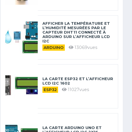
AFFICHER LA TEMPÉRATURE ET
L’HUMIDITÉ MESURÉES PAR LE
CAPTEUR DHT11 CONNECTÉ À
ARDUINO SUR L’AFFICHEUR LCD
I2C
13069vues
ARDUINO
LA CARTE ESP32 ET L’AFFICHEUR
LCD I2C 1602
11027vues
ESP32
LA CARTE ARDUINO UNO ET