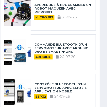
APPRENDRE À PROGRAMMER UN
ROBOT MAQUEEN AVEC
MICRO:BIT
31-07-26
MICRO:BIT
COMMANDE BLUETOOTH D’UN
SERVOMOTEUR AVEC ARDUINO
UNO ET SMARTPHONE
26-07-26
ARDUINO
CONTRÔLE BLUETOOTH D’UN
SERVOMOTEUR AVEC ESP32 ET
APPLICATION MOBILE
24-07-26
ESP32