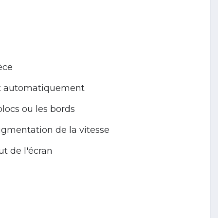
èce
nt automatiquement
locs ou les bords
gmentation de la vitesse
ut de l'écran