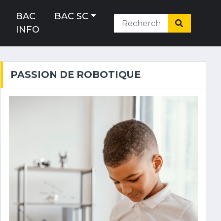
H
BAC
BAC SC
INFO
PASSION DE ROBOTIQUE