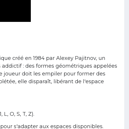
ique créé en 1984 par Alexey Pajitnov, un
s addictif : des formes géométriques appelées
e joueur doit les empiler pour former des
étée, elle disparaît, libérant de l'espace
 L, O, S, T, Z).
 pour s'adapter aux espaces disponibles.