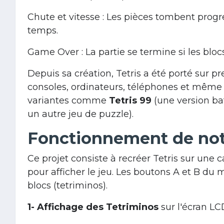
Chute et vitesse : Les pièces tombent progr
temps.
Game Over : La partie se termine si les bloc
Depuis sa création, Tetris a été porté sur p
consoles, ordinateurs, téléphones et même de
variantes comme
Tetris 99
(une version bat
un autre jeu de puzzle).
Fonctionnement de not
Ce projet consiste à recréer Tetris sur une c
pour afficher le jeu. Les boutons A et B du m
blocs (tetriminos).
1- Affichage des Tetriminos
sur l'écran LC