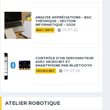
ANALYSE APPRÉCIATIONS – BAC
THÉORIQUE – SECTION
INFORMATIQUE – 2026
19-07-26
BAC INFO
CONTRÔLE D’UN SERVOMOTEUR
AVEC MICRO:BIT ET
SMARTPHONE PAR BLUETOOTH
09-07-26
MICRO:BIT
ATELIER ROBOTIQUE