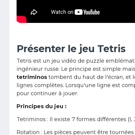
Présenter le jeu Tetris
Tetris est un jeu vidéo de puzzle emblémat
ingénieur russe. Le principe est simple mai
tetriminos
tombent du haut de l'écran, et l
lignes complètes. Lorsqu'une ligne est compl
pour continuer à jouer.
Principes du jeu :
Tetriminos : Il existe 7 formes différentes (I, J,
Rotation : Les pièces peuvent être tournées