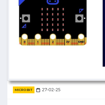
27-02-25
MICRO:BIT