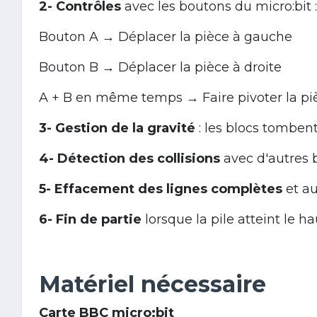
2- Contrôles
avec les boutons du micro:bit :
Bouton A → Déplacer la pièce à gauche
Bouton B → Déplacer la pièce à droite
A + B en même temps → Faire pivoter la pi
3- Gestion de la gravité
: les blocs tombe
4- Détection des collisions
avec d'autres b
5- Effacement des lignes complètes
et au
6- Fin de partie
lorsque la pile atteint le ha
Matériel nécessaire
Carte BBC micro:bit