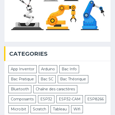
CATEGORIES
App Inventor
Arduino
Bac Info
Bac Pratique
Bac SC
Bac Théorique
Bluetooth
Chaîne des caractères
Composants
ESP32
ESP32-CAM
ESP8266
Micro:bit
Scratch
Tableau
Wifi