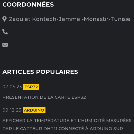
COORDONNÉES
Zaouiet Kontech-Jemmel-Monastir-Tunisie
ARTICLES POPULAIRES
07-05-23
ESP32
PRÉSENTATION DE LA CARTE ESP32
09-12-23
ARDUINO
AFFICHER LA TEMPÉRATURE ET L’HUMIDITÉ MESURÉES
PAR LE CAPTEUR DHT11 CONNECTÉ À ARDUINO SUR