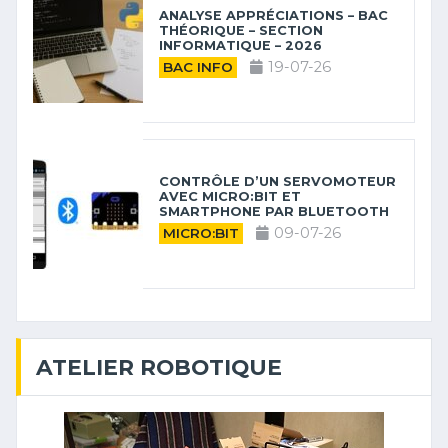
ANALYSE APPRÉCIATIONS – BAC
THÉORIQUE – SECTION
INFORMATIQUE – 2026
19-07-26
BAC INFO
CONTRÔLE D’UN SERVOMOTEUR
AVEC MICRO:BIT ET
SMARTPHONE PAR BLUETOOTH
09-07-26
MICRO:BIT
ATELIER ROBOTIQUE