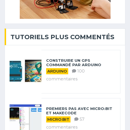
TUTORIELS PLUS COMMENTÉS
CONSTRUIRE UN GPS
COMMANDÉ PAR ARDUINO
100
ARDUINO
commentaires
PREMIERS PAS AVEC MICRO:BIT
ET MAKECODE
57
MICRO:BIT
commentaires