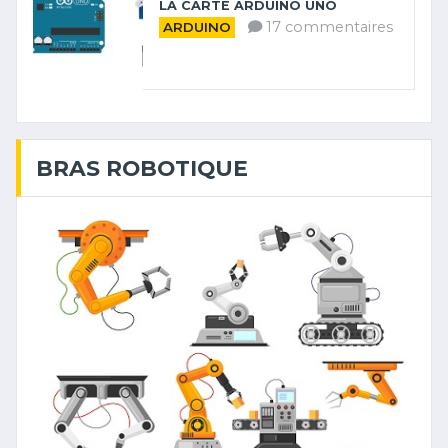
LA CARTE ARDUINO UNO
17 commentaires
ARDUINO
BRAS ROBOTIQUE