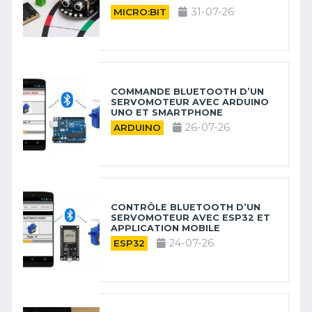
31-07-26
MICRO:BIT
COMMANDE BLUETOOTH D’UN
SERVOMOTEUR AVEC ARDUINO
UNO ET SMARTPHONE
26-07-26
ARDUINO
CONTRÔLE BLUETOOTH D’UN
SERVOMOTEUR AVEC ESP32 ET
APPLICATION MOBILE
24-07-26
ESP32