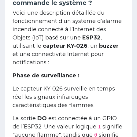
commande le système ?
Voici une description détaillée du
fonctionnement d’un système d’alarme
incendie connecté à l’Internet des
Objets (IoT) basé sur une
ESP32
,
utilisant le
capteur KY-026
, un
buzzer
et une connectivité Internet pour
notifications :
Phase de surveillance :
Le capteur KY-026 surveille en temps
réel les signaux infrarouges
caractéristiques des flammes.
La sortie
DO
est connectée à un GPIO
de l’ESP32. Une valeur logique
signifie
1
"aucune flamme", tandis que
signifie
0