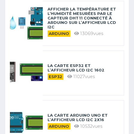
AFFICHER LA TEMPÉRATURE ET
L’HUMIDITÉ MESURÉES PAR LE
CAPTEUR DHT11 CONNECTÉ À
ARDUINO SUR L’AFFICHEUR LCD
I2C
13069vues
ARDUINO
LA CARTE ESP32 ET
L’AFFICHEUR LCD I2C 1602
11027vues
ESP32
LA CARTE ARDUINO UNO ET
L’AFFICHEUR LCD I2C 2X16
10532vues
ARDUINO