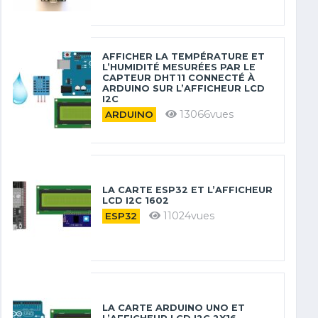
AFFICHER LA TEMPÉRATURE ET
L’HUMIDITÉ MESURÉES PAR LE
CAPTEUR DHT11 CONNECTÉ À
ARDUINO SUR L’AFFICHEUR LCD
I2C
13066vues
ARDUINO
LA CARTE ESP32 ET L’AFFICHEUR
LCD I2C 1602
11024vues
ESP32
LA CARTE ARDUINO UNO ET