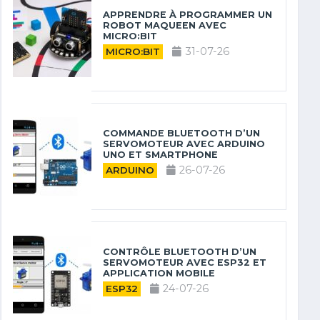
APPRENDRE À PROGRAMMER UN
ROBOT MAQUEEN AVEC
MICRO:BIT
31-07-26
MICRO:BIT
COMMANDE BLUETOOTH D’UN
SERVOMOTEUR AVEC ARDUINO
UNO ET SMARTPHONE
26-07-26
ARDUINO
CONTRÔLE BLUETOOTH D’UN
SERVOMOTEUR AVEC ESP32 ET
APPLICATION MOBILE
24-07-26
ESP32