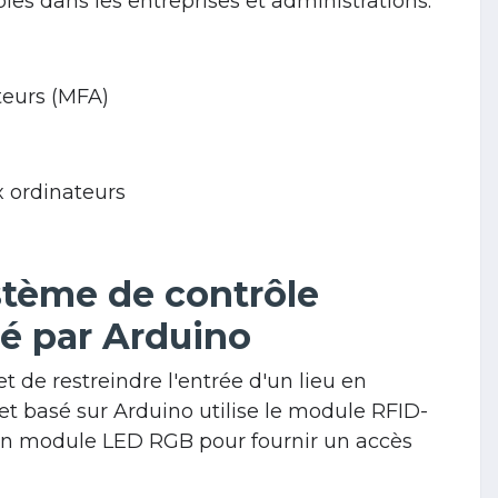
bles dans les entreprises et administrations.
teurs (MFA)
 ordinateurs
tème de contrôle
é par Arduino
 de restreindre l'entrée d'un lieu en
jet basé sur Arduino utilise le module RFID-
 un module LED RGB pour fournir un accès