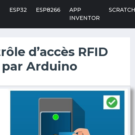
O
ESP32
ESP8266
APP
SCRATC
INVENTOR
rôle d’accès RFID
par Arduino