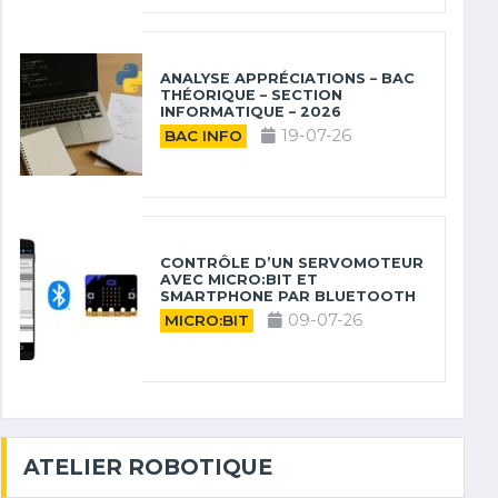
ANALYSE APPRÉCIATIONS – BAC
THÉORIQUE – SECTION
INFORMATIQUE – 2026
19-07-26
BAC INFO
CONTRÔLE D’UN SERVOMOTEUR
AVEC MICRO:BIT ET
SMARTPHONE PAR BLUETOOTH
09-07-26
MICRO:BIT
ATELIER ROBOTIQUE