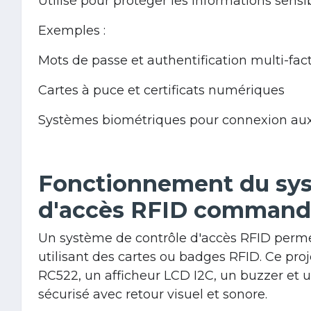
Utilisé pour protéger les informations sensi
Exemples :
Mots de passe et authentification multi-fac
Cartes à puce et certificats numériques
Systèmes biométriques pour connexion aux
Fonctionnement du sys
d'accès RFID command
Un système de contrôle d'accès RFID permet
utilisant des cartes ou badges RFID. Ce pro
RC522, un afficheur LCD I2C, un buzzer et
sécurisé avec retour visuel et sonore.