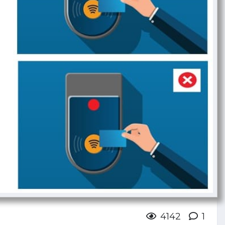
4142
1