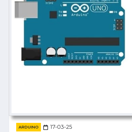
17-03-25
ARDUINO