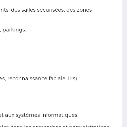
ts, des salles sécurisées, des zones
, parkings.
, reconnaissance faciale, iris)
et aux systèmes informatiques.