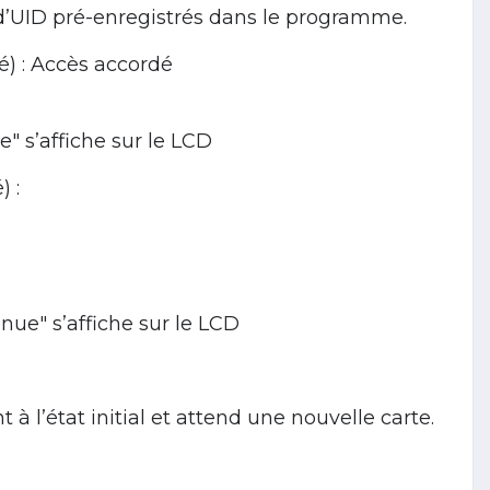
 d’UID pré-enregistrés dans le programme.
isé) : Accès accordé
" s’affiche sur le LCD
) :
nue" s’affiche sur le LCD
à l’état initial et attend une nouvelle carte.