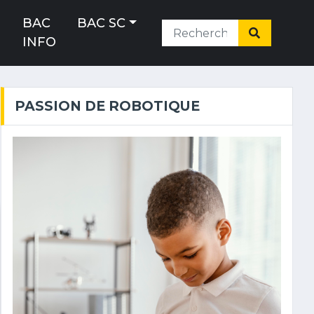
H
BAC
BAC SC
INFO
PASSION DE ROBOTIQUE