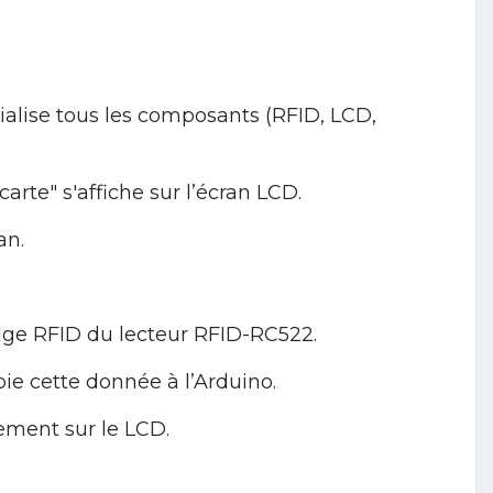
tialise tous les composants (RFID, LCD,
rte" s'affiche sur l’écran LCD.
an.
adge RFID du lecteur RFID-RC522.
oie cette donnée à l’Arduino.
vement sur le LCD.