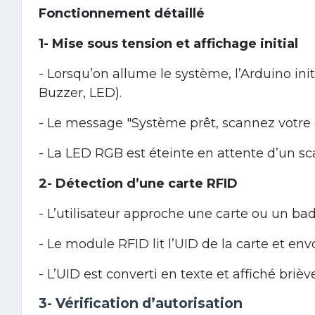
Fonctionnement détaillé
1- Mise sous tension et affichage initial
- Lorsqu’on allume le système, l’Arduino ini
Buzzer, LED).
- Le message "Système prêt, scannez votre ca
- La LED RGB est éteinte en attente d’un sc
2- Détection d’une carte RFID
- L’utilisateur approche une carte ou un b
- Le module RFID lit l’UID de la carte et env
- L’UID est converti en texte et affiché briè
3- Vérification d’autorisation