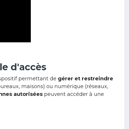
le d'accès
spositif permettant de
gérer et restreindre
 bureaux, maisons) ou numérique (réseaux,
onnes autorisées
peuvent accéder à une