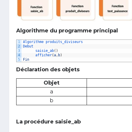
Algorithme du programme principal
1
Algorithme 
produits_diviseurs
2
Debut
3
saisie_ab
(
)
4
afficher
(
a
,
b
)
5
Fin
Déclaration des objets
Objet
a
b
La procédure saisie_ab