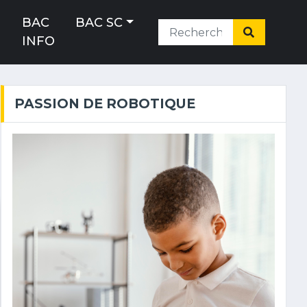
H
BAC
BAC SC
INFO
PASSION DE ROBOTIQUE