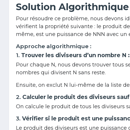
Solution Algorithmique
Pour résoudre ce problème, nous devons ide
vérifient la propriété suivante : le produit 
même, est une puissance de
NN
N
avec un e
Approche algorithmique :
1.
Trouver les diviseurs d’un nombre
N
:
Pour chaque
N
, nous devons trouver tous se
nombres qui divisent
N
sans reste.
Ensuite, on exclut
N
lui-même de la liste des
2.
Calculer le produit des diviseurs sau
On calcule le produit de tous les diviseurs 
3.
Vérifier si le produit est une puissa
Le produit des diviseurs est une puissance