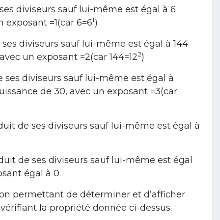
 ses diviseurs sauf lui-même est égal à 6
1
un exposant =1(car 6=6
)
de ses diviseurs sauf lui-même est égal à 144
2
, avec un exposant =2(car 144=12
)
de ses diviseurs sauf lui-même est égal à
puissance de 30, avec un exposant =3(car
oduit de ses diviseurs sauf lui-même est égal à
oduit de ses diviseurs sauf lui-même est égal
sant égal à 0.
n permettant de déterminer et d’afficher
vérifiant la propriété donnée ci-dessus.