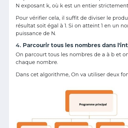
N exposant k
, où
k
est un entier strictement
Pour vérifier cela, il suffit de diviser le prod
résultat soit égal à 1. Si on atteint 1 en un 
puissance de
N
.
4.
Parcourir tous les nombres dans l'in
On parcourt tous les nombres de
a
à
b
et on
chaque nombre.
Dans cet algorithme, On va utiliser deux fo