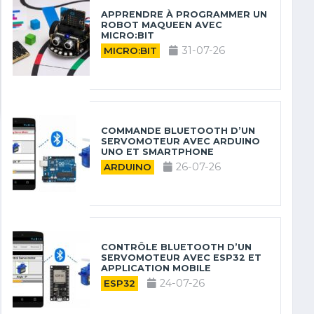
APPRENDRE À PROGRAMMER UN
ROBOT MAQUEEN AVEC
MICRO:BIT
31-07-26
MICRO:BIT
COMMANDE BLUETOOTH D’UN
SERVOMOTEUR AVEC ARDUINO
UNO ET SMARTPHONE
26-07-26
ARDUINO
CONTRÔLE BLUETOOTH D’UN
SERVOMOTEUR AVEC ESP32 ET
APPLICATION MOBILE
24-07-26
ESP32