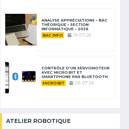
ANALYSE APPRÉCIATIONS – BAC
THÉORIQUE – SECTION
INFORMATIQUE – 2026
19-07-26
BAC INFO
CONTRÔLE D’UN SERVOMOTEUR
AVEC MICRO:BIT ET
SMARTPHONE PAR BLUETOOTH
09-07-26
MICRO:BIT
ATELIER ROBOTIQUE