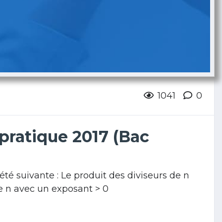
1041
0
pratique 2017 (Bac
été suivante : Le produit des diviseurs de n
e n avec un exposant > 0