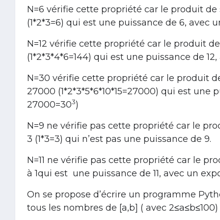
N=6 vérifie cette propriété car le produit de
(1*2*3=6) qui est une puissance de 6, avec 
N=12 vérifie cette propriété car le produit 
(1*2*3*4*6=144) qui est une puissance de 12
N=30 vérifie cette propriété car le produit 
27000 (1*2*3*5*6*10*15=27000) qui est une 
3
27000=30
)
N=9 ne vérifie pas cette propriété car le pr
3 (1*3=3) qui n’est pas une puissance de 9.
N=11 ne vérifie pas cette propriété car le pr
à 1qui est une puissance de 11, avec un expo
On se propose d’écrire un programme Pytho
tous les nombres de [a,b] ( avec 2≤a≤b≤100) 