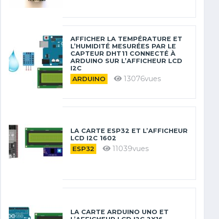
AFFICHER LA TEMPÉRATURE ET
L’HUMIDITÉ MESURÉES PAR LE
CAPTEUR DHT11 CONNECTÉ À
ARDUINO SUR L’AFFICHEUR LCD
I2C
13076vues
ARDUINO
LA CARTE ESP32 ET L’AFFICHEUR
LCD I2C 1602
11039vues
ESP32
LA CARTE ARDUINO UNO ET