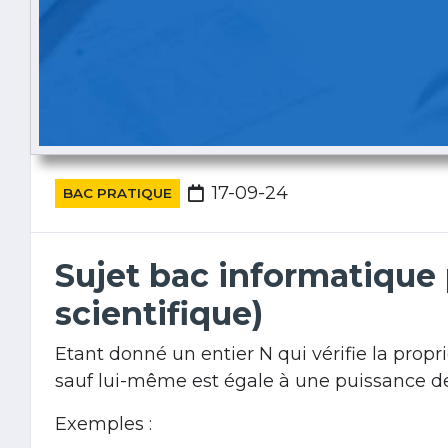
17-09-24
BAC PRATIQUE
Sujet bac informatique 
scientifique)
Etant donné un entier N qui vérifie la propri
sauf lui-même est égale à une puissance d
Exemples :