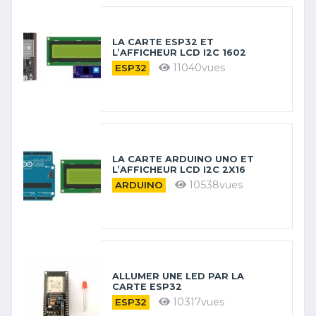
LA CARTE ESP32 ET
L’AFFICHEUR LCD I2C 1602
11040vues
ESP32
LA CARTE ARDUINO UNO ET
L’AFFICHEUR LCD I2C 2X16
10538vues
ARDUINO
ALLUMER UNE LED PAR LA
CARTE ESP32
10317vues
ESP32