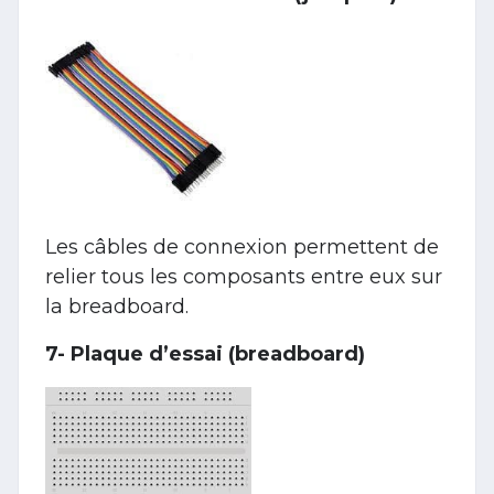
Les câbles de connexion permettent de
relier tous les composants entre eux sur
la breadboard.
7- Plaque d’essai (breadboard)