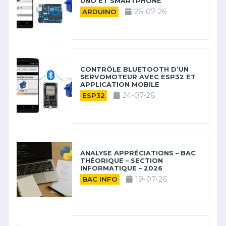
UNO ET SMARTPHONE
26-07-26
ARDUINO
CONTRÔLE BLUETOOTH D’UN
SERVOMOTEUR AVEC ESP32 ET
APPLICATION MOBILE
24-07-26
ESP32
ANALYSE APPRÉCIATIONS – BAC
THÉORIQUE – SECTION
INFORMATIQUE – 2026
19-07-26
BAC INFO