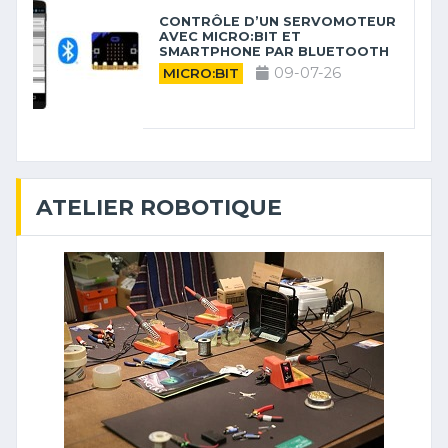
CONTRÔLE D’UN SERVOMOTEUR
AVEC MICRO:BIT ET
SMARTPHONE PAR BLUETOOTH
09-07-26
MICRO:BIT
ATELIER ROBOTIQUE