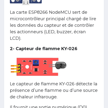
La carte ESP8266 NodeMCU sert de
microcontrôleur principal chargé de lire
les données du capteur et de contrôler
les actionneurs (LED, buzzer, écran
LCD).
2- Capteur de flamme KY-026
Le capteur de flamme KY-026 détecte la
présence d’une flamme ou d’une source
de chaleur infrarouge.
Il fournit une sortie numérique (D0)