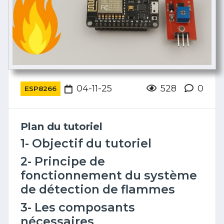
04-11-25
528
0
ESP8266
Plan du tutoriel
1- Objectif du tutoriel
2- Principe de
fonctionnement du système
de détection de flammes
3- Les composants
nécessaires