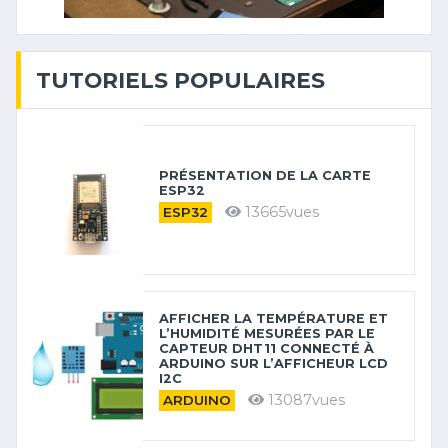
TUTORIELS POPULAIRES
PRÉSENTATION DE LA CARTE
ESP32
13665vues
ESP32
AFFICHER LA TEMPÉRATURE ET
L’HUMIDITÉ MESURÉES PAR LE
CAPTEUR DHT11 CONNECTÉ À
ARDUINO SUR L’AFFICHEUR LCD
I2C
13087vues
ARDUINO