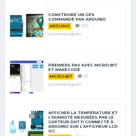
CONSTRUIRE UN GPS
COMMANDÉ PAR ARDUINO
100
ARDUINO
commentaires
PREMIERS PAS AVEC MICRO:BIT
ET MAKECODE
57
MICRO:BIT
commentaires
AFFICHER LA TEMPÉRATURE ET
L’HUMIDITÉ MESURÉES PAR LE
CAPTEUR DHT11 CONNECTÉ À
ARDUINO SUR L’AFFICHEUR LCD
I2C