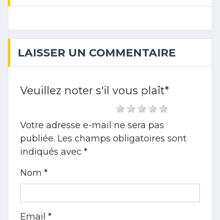
LAISSER UN COMMENTAIRE
Veuillez noter s'il vous plaît
*
1 star
2 stars
3 stars
4 stars
5 stars
Votre adresse e-mail ne sera pas
publiée.
Les champs obligatoires sont
indiqués avec
*
Nom *
Email *